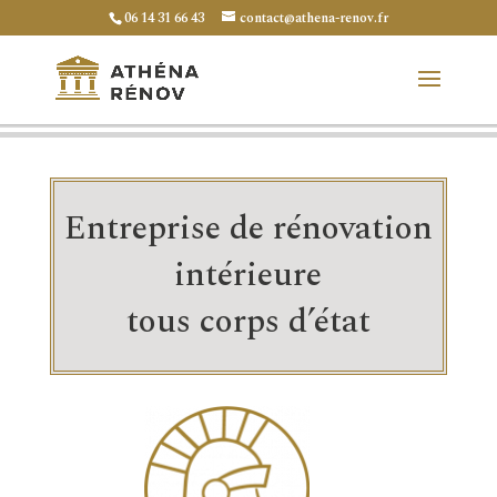
06 14 31 66 43
contact@athena-renov.fr
Entreprise de rénovation
intérieure
tous corps d’état