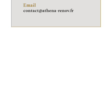
Email
contact@athena-renov.fr