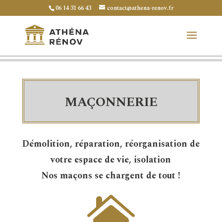
06 14 31 66 43
contact@athena-renov.fr
MAÇONNERIE
Démolition, réparation, réorganisation de
votre espace de vie, isolation
Nos maçons se chargent de tout !
